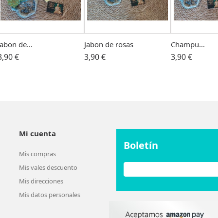
Jabon de...
Jabon de rosas
Champu...
3,90 €
3,90 €
3,90 €
Mi cuenta
Boletín
Mis compras
Mis vales descuento
Mis direcciones
Mis datos personales