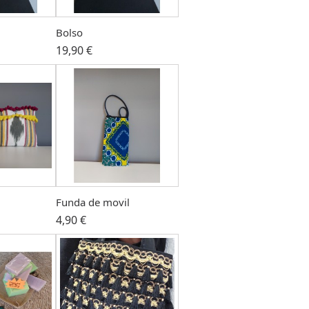
Bolso
19,90 €
Funda de movil
4,90 €