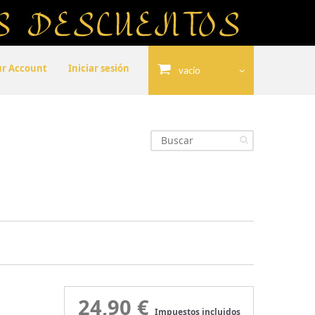
ur Account
Iniciar sesión
vacío
24,90 €
Impuestos incluidos