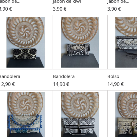
Jabon de...
Jabon de kiwi
Jabon de...
3,90 €
3,90 €
3,90 €
Bandolera
Bandolera
Bolso
12,90 €
14,90 €
14,90 €