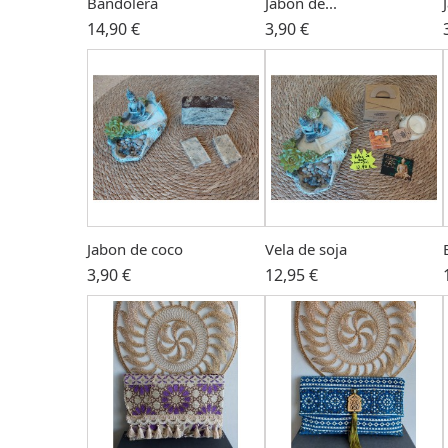
Bandolera
Jabon de...
14,90 €
3,90 €
Jabon de coco
Vela de soja
3,90 €
12,95 €