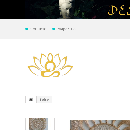
Contacto
Mapa Sitio
Bolso