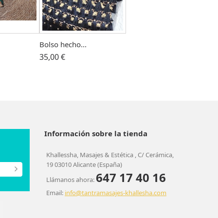
Bolso hecho...
35,00 €
Información sobre la tienda
Khallessha, Masajes & Estética , C/ Cerámica,
19 03010 Alicante (España)
647 17 40 16
Llámanos ahora:
Email:
info@tantramasajes-khallesha.com