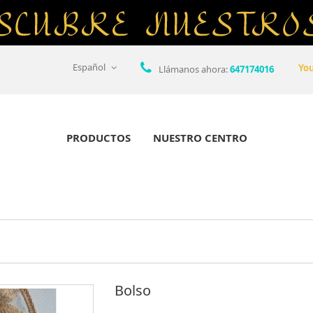
Español
Yo
Llámanos ahora:
647174016
PRODUCTOS
NUESTRO CENTRO
Bolso