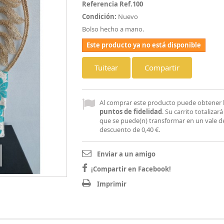
Referencia
Ref.100
Condición:
Nuevo
Bolso hecho a mano.
Este producto ya no está disponible
Tuitear
Compartir
Al comprar este producto puede obtener
puntos de fidelidad
. Su carrito totalizar
que se puede(n) transformar en un vale d
descuento de
0,40 €
.
Enviar a un amigo
¡Compartir en Facebook!
Imprimir