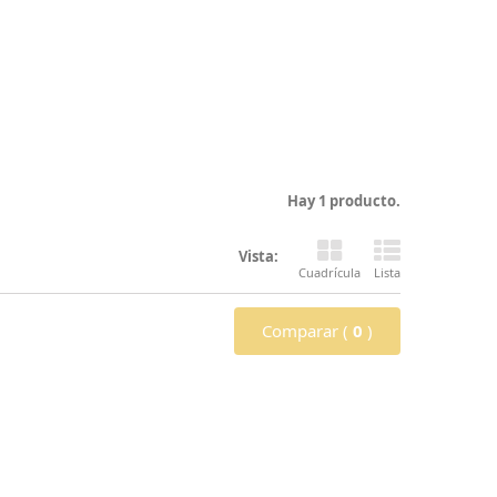
Hay 1 producto.
Vista:
Cuadrícula
Lista
Comparar (
0
)