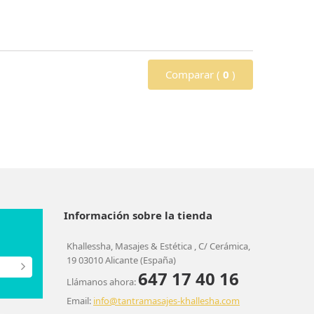
Comparar (
0
)
Información sobre la tienda
Khallessha, Masajes & Estética , C/ Cerámica,
19 03010 Alicante (España)
647 17 40 16
Llámanos ahora:
Email:
info@tantramasajes-khallesha.com