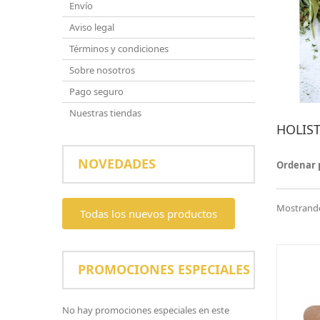
Envío
Aviso legal
Términos y condiciones
Sobre nosotros
Pago seguro
Nuestras tiendas
HOLIS
NOVEDADES
Ordenar 
Mostrando 
Todas los nuevos productos
PROMOCIONES ESPECIALES
No hay promociones especiales en este