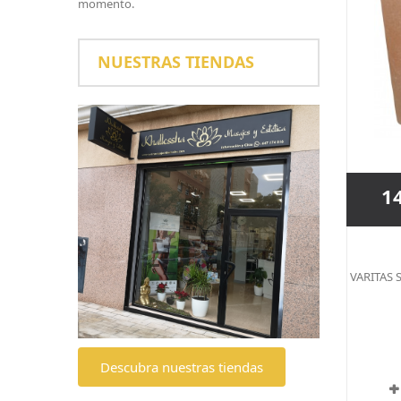
momento.
NUESTRAS TIENDAS
1
VARITAS 
Descubra nuestras tiendas