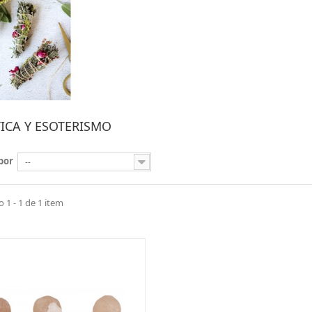
TICA Y ESOTERISMO
por
--
1 - 1 de 1 item