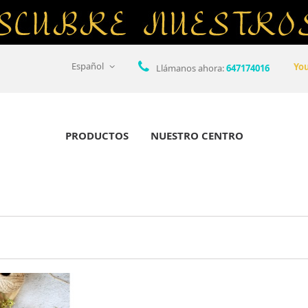
Español
Yo
Llámanos ahora:
647174016
PRODUCTOS
NUESTRO CENTRO