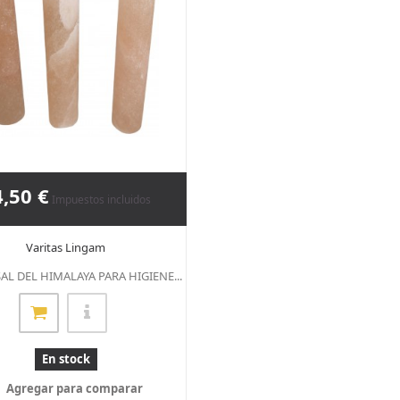
4,50 €
Impuestos incluidos
Varitas Lingam
SAL DEL HIMALAYA PARA HIGIENE...
En stock
Agregar para comparar