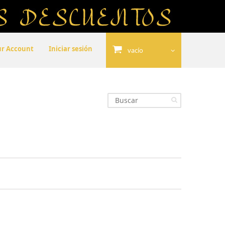
ur Account
Iniciar sesión
vacío