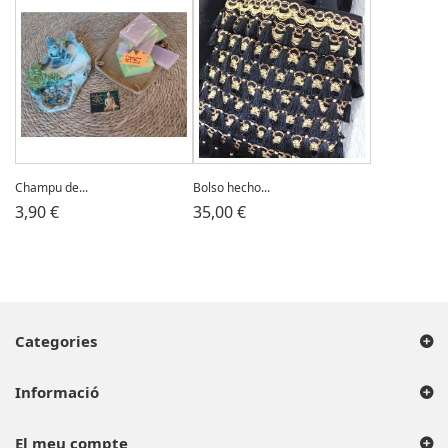
Champu de...
Bolso hecho...
3,90 €
35,00 €
Categories
Informació
El meu compte