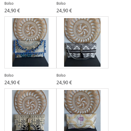
Bolso
Bolso
24,90 €
24,90 €
Bolso
Bolso
24,90 €
24,90 €