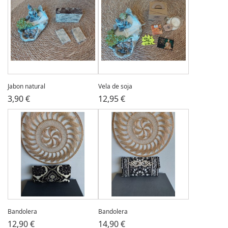
Jabon natural
Vela de soja
3,90 €
12,95 €
Bandolera
Bandolera
12,90 €
14,90 €