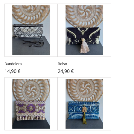
Bandolera
Bolso
14,90 €
24,90 €