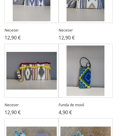
Neceser
Neceser
12,90 €
12,90 €
Neceser
Funda de movil
12,90 €
4,90 €