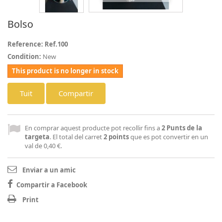
Bolso
Reference:
Ref.100
Condition:
New
This product is no longer in stock
Tuit
Compartir
En comprar aquest producte pot recollir fins a
2
Punts de la
targeta
. El total del carret
2
points
que es pot convertir en un
val de
0,40 €
.
Enviar a un amic
Compartir a Facebook
Print