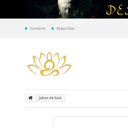
Contacto
Mapa Sitio
Jabon de kiwi