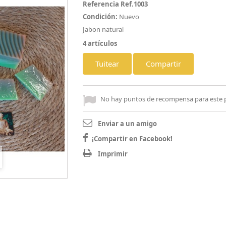
Referencia
Ref.1003
Condición:
Nuevo
Jabon natural
4
artículos
Tuitear
Compartir
No hay puntos de recompensa para este 
Enviar a un amigo
¡Compartir en Facebook!
Imprimir