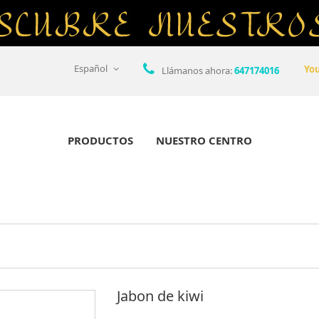
Español
Yo
Llámanos ahora:
647174016
PRODUCTOS
NUESTRO CENTRO
Jabon de kiwi