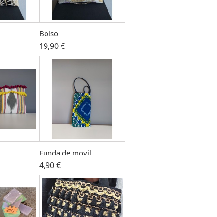
Bolso
19,90 €
Funda de movil
4,90 €