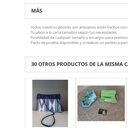
MÁS
Todos nuestros jabones son artesanos están hechos con ing
Tu jabon a la carta tamaños según tus necesidades.
Posibilidad de cualquier tamaño y encargos para eventos
Packs de prueba disponibles y si realizas un pedido a par
30 OTROS PRODUCTOS DE LA MISMA C