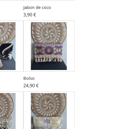
Jabon de coco
3,90 €
Bolso
24,90 €