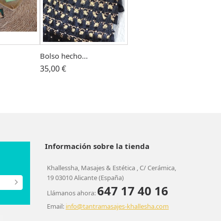
Bolso hecho...
35,00 €
Información sobre la tienda
Khallessha, Masajes & Estética , C/ Cerámica,
19 03010 Alicante (España)
647 17 40 16
Llámanos ahora:
Email:
info@tantramasajes-khallesha.com