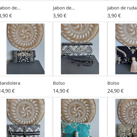
Jabon de...
Jabon de...
Jabon de ruda
3,90 €
3,90 €
3,90 €
Bandolera
Bolso
Bolso
14,90 €
14,90 €
24,90 €