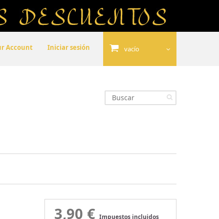
ur Account
Iniciar sesión
vacío
3,90 €
Impuestos incluidos