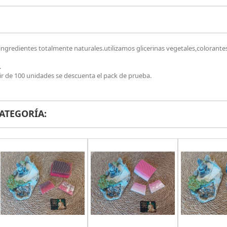
redientes totalmente naturales.utilizamos glicerinas vegetales,colorantes ,
.
tir de 100 unidades se descuenta el pack de prueba.
ATEGORÍA: