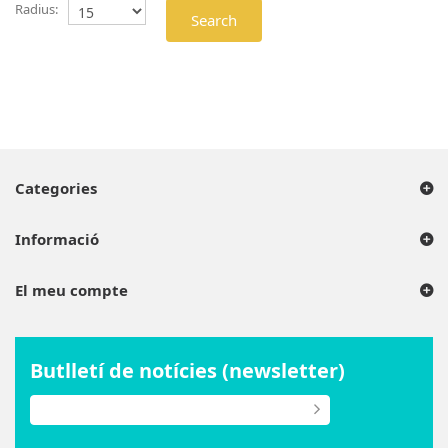
Radius:
Search
Categories
Informació
El meu compte
Butlletí de notícies (newsletter)