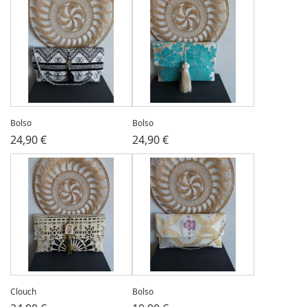
Bolso
Bolso
24,90 €
24,90 €
Clouch
Bolso