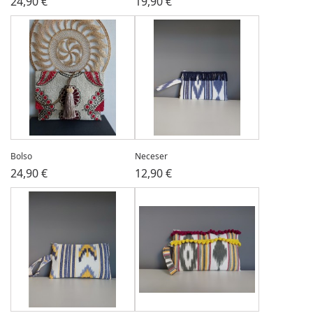
24,90 €
19,90 €
Bolso
Neceser
24,90 €
12,90 €