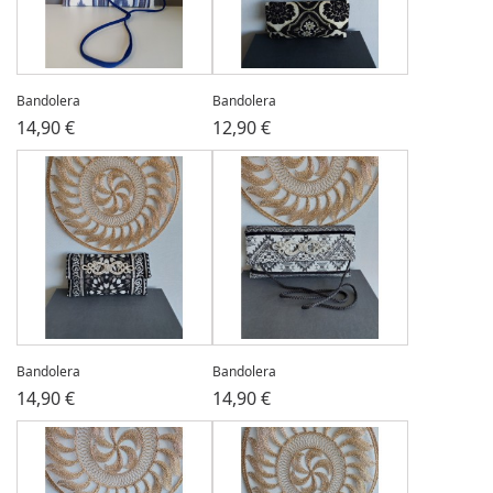
Bandolera
Bandolera
14,90 €
12,90 €
Bandolera
Bandolera
14,90 €
14,90 €